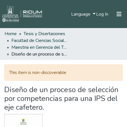
(current)
Language
Log In
Home
Tesis y Disertaciones
Home
Facultad de Ciencias Sociales y Humanas
Communities & Collections
Maestria en Gerencia del Talento Humano
Diseño de un proceso de selección por competencias para una IPS del eje cafetero.
All of DSpace
Statistics
This item is non-discoverable
Diseño de un proceso de selección
por competencias para una IPS del
eje cafetero.