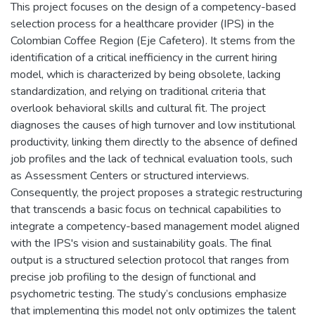
This project focuses on the design of a competency-based
selection process for a healthcare provider (IPS) in the
Colombian Coffee Region (Eje Cafetero). It stems from the
identification of a critical inefficiency in the current hiring
model, which is characterized by being obsolete, lacking
standardization, and relying on traditional criteria that
overlook behavioral skills and cultural fit. The project
diagnoses the causes of high turnover and low institutional
productivity, linking them directly to the absence of defined
job profiles and the lack of technical evaluation tools, such
as Assessment Centers or structured interviews.
Consequently, the project proposes a strategic restructuring
that transcends a basic focus on technical capabilities to
integrate a competency-based management model aligned
with the IPS's vision and sustainability goals. The final
output is a structured selection protocol that ranges from
precise job profiling to the design of functional and
psychometric testing. The study’s conclusions emphasize
that implementing this model not only optimizes the talent