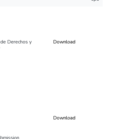
 de Derechos y
Download
Download
ubmission