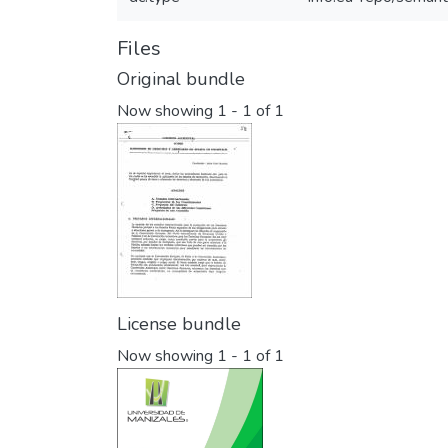
Files
Original bundle
Now showing
1 - 1 of 1
License bundle
Now showing
1 - 1 of 1