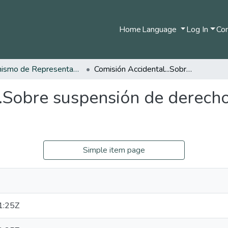
Home
Language
Log In
Com
Organismo de Representantes Constituyente
Comisión Accidental...Sobre suspensión de derechos y libertades en estado de excepción
.Sobre suspensión de derecho
Simple item page
1:25Z