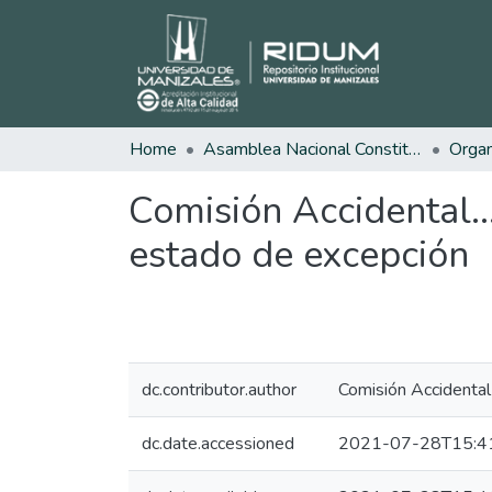
Home
Asamblea Nacional Constituyente
Comisión Accidental..
estado de excepción
dc.contributor.author
Comisión Accidental
dc.date.accessioned
2021-07-28T15:4