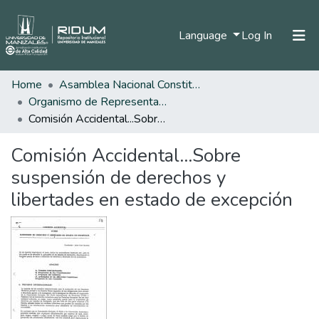
(current)
Language
Log In
Home
Asamblea Nacional Constituyente
Home
Organismo de Representantes Constituyente
Communities & Collections
Comisión Accidental...Sobre suspensión de derechos y libertades en estado de excepción
All of DSpace
Comisión Accidental...Sobre
Statistics
suspensión de derechos y
libertades en estado de excepción