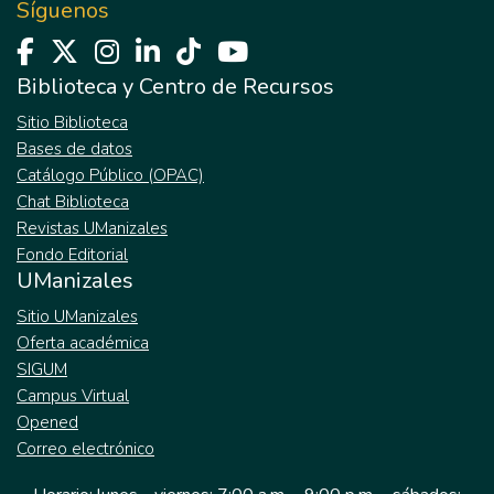
Síguenos
Biblioteca y Centro de Recursos
Sitio Biblioteca
Bases de datos
Catálogo Público (OPAC)
Chat Biblioteca
Revistas UManizales
Fondo Editorial
UManizales
Sitio UManizales
Oferta académica
SIGUM
Campus Virtual
Opened
Correo electrónico