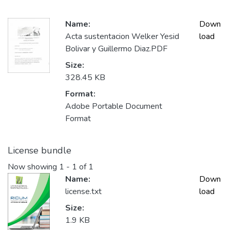
Name:
Down
Acta sustentacion Welker Yesid
load
Bolivar y Guillermo Diaz.PDF
Size:
328.45 KB
Format:
Adobe Portable Document
Format
License bundle
Now showing
1 - 1 of 1
Name:
Down
license.txt
load
Size:
1.9 KB