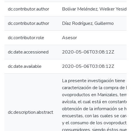
dc.contributor.author
Bolívar Meléndez, Welker Yesid
dc.contributor.author
Díaz Rodríguez, Guillermo
dc.contributor.role
Asesor
dc.date.accessioned
2020-05-06T03:08:12Z
dc.date.available
2020-05-06T03:08:12Z
La presente investigación tiene c
caracterización de la compra de h
ovoproductos en Manizales, tema d
avícola, el cual está en constante
obtención de la información se hac
dc.description.abstract
encuestas, con las cuales se cara
y el consumo de los ovoproductos,
consumidores, siendo éstos nuestr