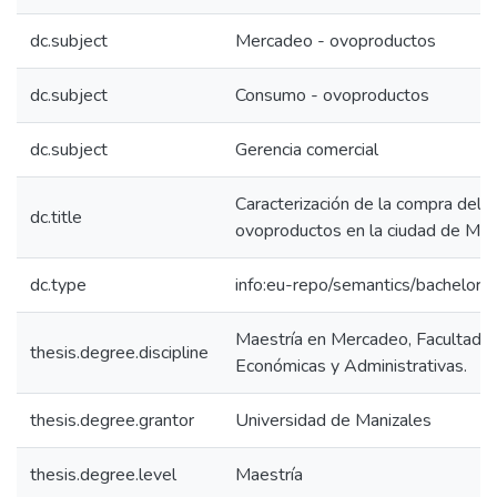
dc.subject
Mercadeo - ovoproductos
dc.subject
Consumo - ovoproductos
dc.subject
Gerencia comercial
Caracterización de la compra del 
dc.title
ovoproductos en la ciudad de Man
dc.type
info:eu-repo/semantics/bachelorT
Maestría en Mercadeo, Facultad d
thesis.degree.discipline
Económicas y Administrativas.
thesis.degree.grantor
Universidad de Manizales
thesis.degree.level
Maestría