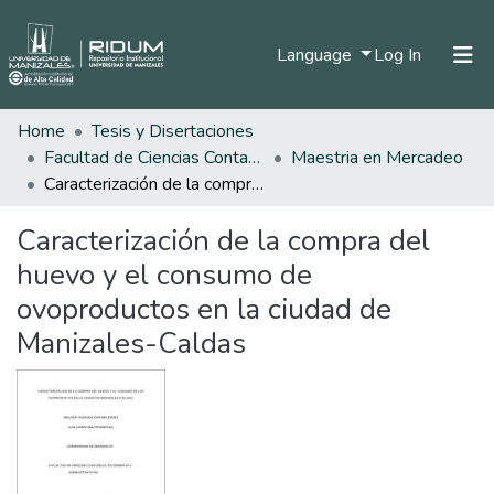
(current)
Language
Log In
Home
Tesis y Disertaciones
Home
Facultad de Ciencias Contables Económicas y Administrativas
Maestria en Mercadeo
Communities & Collections
Caracterización de la compra del huevo y el consumo de ovoproductos en la ciudad de Manizales-Caldas
All of DSpace
Caracterización de la compra del
Statistics
huevo y el consumo de
ovoproductos en la ciudad de
Manizales-Caldas