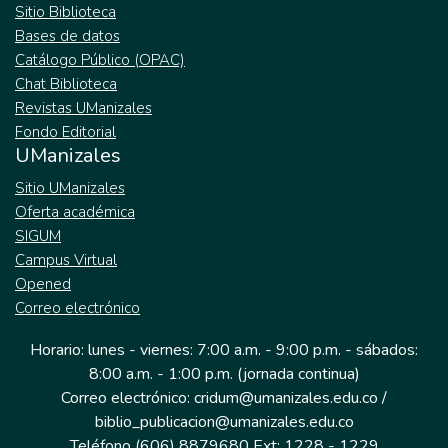
Sitio Biblioteca
Bases de datos
Catálogo Público (OPAC)
Chat Biblioteca
Revistas UManizales
Fondo Editorial
UManizales
Sitio UManizales
Oferta académica
SIGUM
Campus Virtual
Opened
Correo electrónico
Horario: lunes - viernes: 7:00 a.m. - 9:00 p.m. - sábados:
8:00 a.m. - 1:00 p.m. (jornada continua)
Correo electrónico: cridum@umanizales.edu.co /
biblio_publicacion@umanizales.edu.co
Teléfono (606) 8879680 Ext: 1228 - 1229