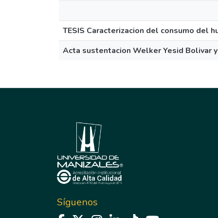
TESIS Caracterizacion del consumo del h
Acta sustentacion Welker Yesid Bolivar 
Síguenos