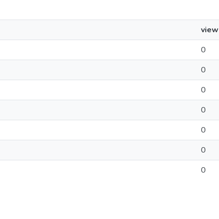
view
0
0
0
0
0
0
0