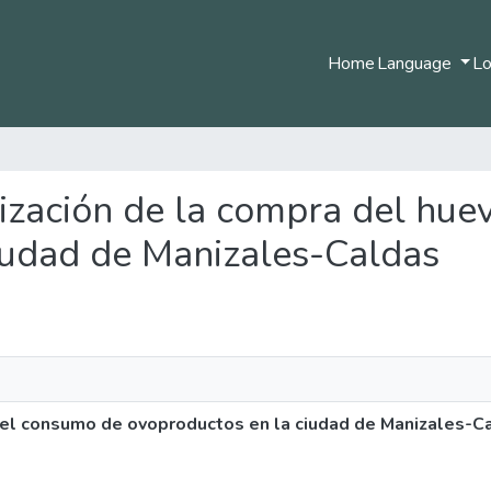
Home
Language
Lo
erización de la compra del hu
iudad de Manizales-Caldas
y el consumo de ovoproductos en la ciudad de Manizales-C