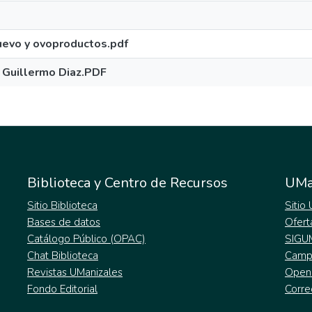
uevo y ovoproductos.pdf
y Guillermo Diaz.PDF
Biblioteca y Centro de Recursos
UMa
Sitio Biblioteca
Sitio
Bases de datos
Ofert
Catálogo Público (OPAC)
SIGU
Chat Biblioteca
Campu
Revistas UManizales
Open
Fondo Editorial
Corre