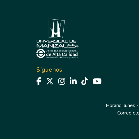
Síguenos
Horario: lunes -
Correo el