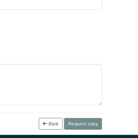
Back
Request copy