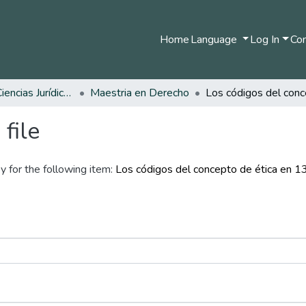
Home
Language
Log In
Com
Facultad de Ciencias Jurídicas
Maestria en Derecho
file
y for the following item:
Los códigos del concepto de ética en 