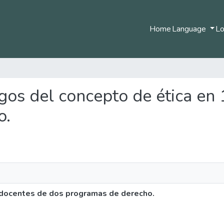
Home
Language
Lo
digos del concepto de ética en
o.
 docentes de dos programas de derecho.