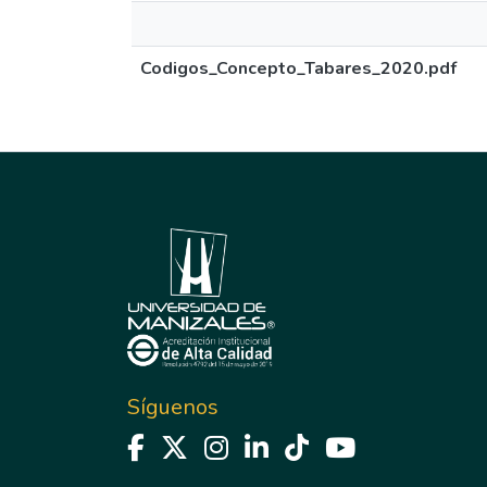
Codigos_Concepto_Tabares_2020.pdf
Síguenos