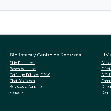
Biblioteca y Centro de Recursos
UMa
Sitio Biblioteca
Sitio
Bases de datos
Ofert
Catálogo Público (OPAC)
SIGU
Chat Biblioteca
Campu
Revistas UManizales
Open
Fondo Editorial
Corre