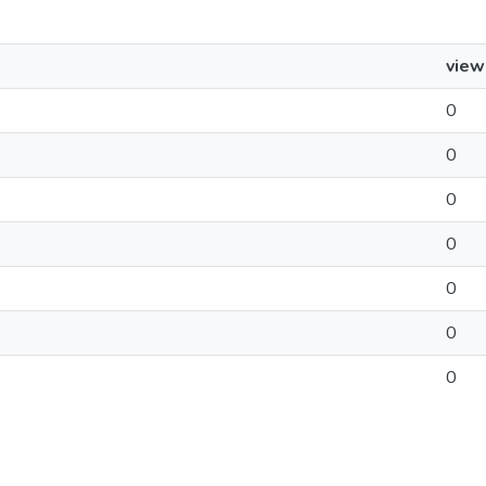
view
0
0
0
0
0
0
0