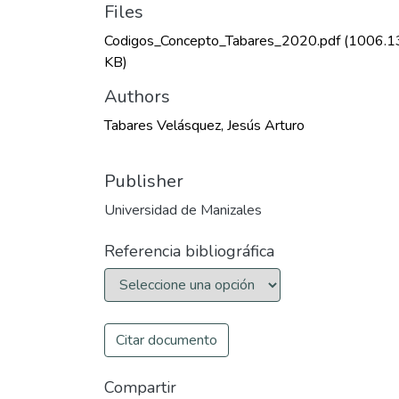
Files
Codigos_Concepto_Tabares_2020.pdf
(1006.1
KB)
Authors
Tabares Velásquez, Jesús Arturo
Publisher
Universidad de Manizales
Referencia bibliográfica
Citar documento
Compartir