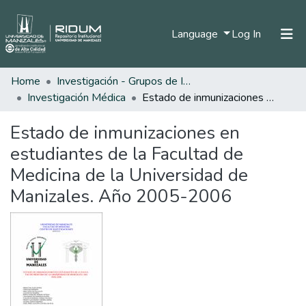
(current)
Language
Log In
Home
Investigación - Grupos de Investigación
Home
Investigación Médica
Estado de inmunizaciones en estudiantes de la Facultad de Medicina de la Universidad de Manizales. Año 2005-2006
Communities & Collections
Estado de inmunizaciones en
All of DSpace
estudiantes de la Facultad de
Statistics
Medicina de la Universidad de
Manizales. Año 2005-2006