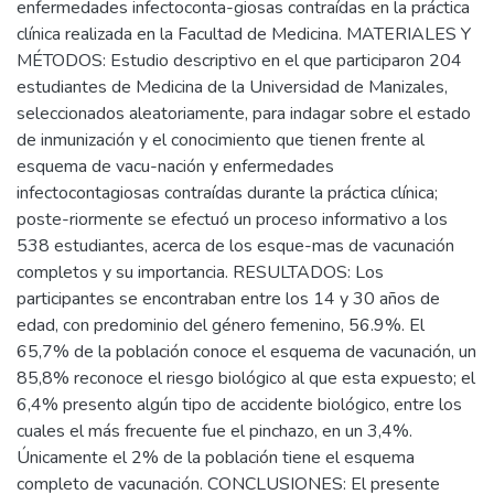
enfermedades infectoconta-giosas contraídas en la práctica
clínica realizada en la Facultad de Medicina. MATERIALES Y
MÉTODOS: Estudio descriptivo en el que participaron 204
estudiantes de Medicina de la Universidad de Manizales,
seleccionados aleatoriamente, para indagar sobre el estado
de inmunización y el conocimiento que tienen frente al
esquema de vacu-nación y enfermedades
infectocontagiosas contraídas durante la práctica clínica;
poste-riormente se efectuó un proceso informativo a los
538 estudiantes, acerca de los esque-mas de vacunación
completos y su importancia. RESULTADOS: Los
participantes se encontraban entre los 14 y 30 años de
edad, con predominio del género femenino, 56.9%. El
65,7% de la población conoce el esquema de vacunación, un
85,8% reconoce el riesgo biológico al que esta expuesto; el
6,4% presento algún tipo de accidente biológico, entre los
cuales el más frecuente fue el pinchazo, en un 3,4%.
Únicamente el 2% de la población tiene el esquema
completo de vacunación. CONCLUSIONES: El presente