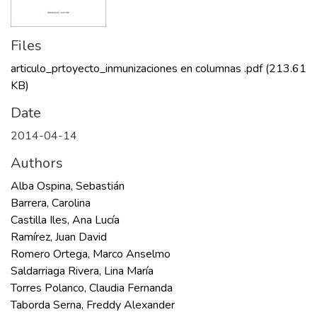
Files
articulo_prtoyecto_inmunizaciones en columnas .pdf
(213.61
KB)
Date
2014-04-14
Authors
Alba Ospina, Sebastián
Barrera, Carolina
Castilla Iles, Ana Lucía
Ramírez, Juan David
Romero Ortega, Marco Anselmo
Saldarriaga Rivera, Lina María
Torres Polanco, Claudia Fernanda
Taborda Serna, Freddy Alexander