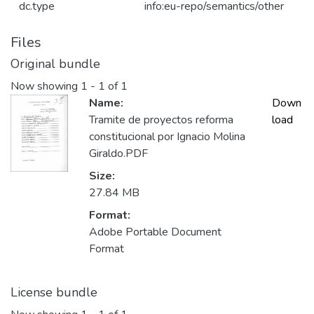
dc.type
info:eu-repo/semantics/other
Files
Original bundle
Now showing
1 - 1 of 1
Name:
Down
Tramite de proyectos reforma
load
constitucional por Ignacio Molina
Giraldo.PDF
Size:
27.84 MB
Format:
Adobe Portable Document
Format
License bundle