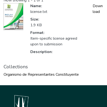
Now showing
1 - 1 of 1
Name:
Down
license.txt
load
Size:
1.9 KB
Format:
Item-specific license agreed
upon to submission
Description:
Collections
Organismo de Representantes Constituyente