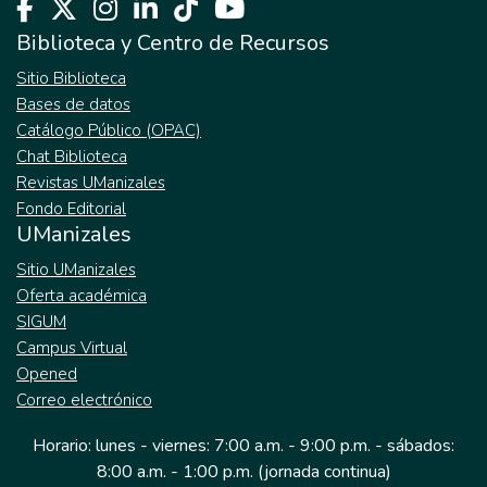
Biblioteca y Centro de Recursos
Sitio Biblioteca
Bases de datos
Catálogo Público (OPAC)
Chat Biblioteca
Revistas UManizales
Fondo Editorial
UManizales
Sitio UManizales
Oferta académica
SIGUM
Campus Virtual
Opened
Correo electrónico
Horario: lunes - viernes: 7:00 a.m. - 9:00 p.m. - sábados:
8:00 a.m. - 1:00 p.m. (jornada continua)