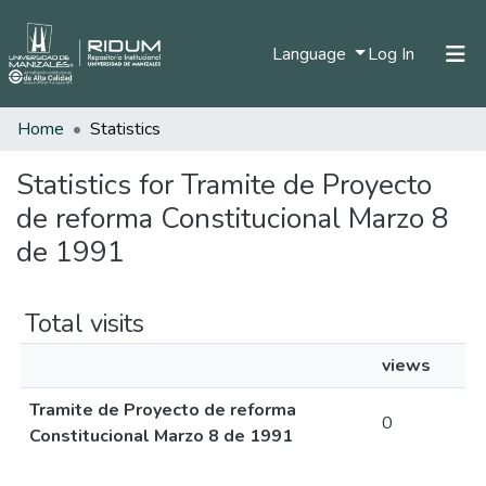
(current)
Language
Log In
Home
Statistics
Home
Communities & Collections
Statistics for Tramite de Proyecto
de reforma Constitucional Marzo 8
All of DSpace
de 1991
Total visits
views
Tramite de Proyecto de reforma
0
Constitucional Marzo 8 de 1991