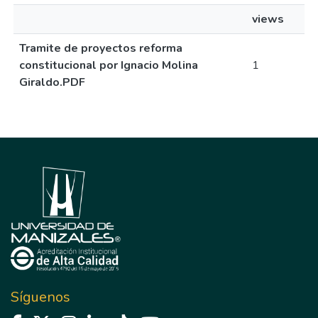
views
Tramite de proyectos reforma
constitucional por Ignacio Molina
1
Giraldo.PDF
Síguenos