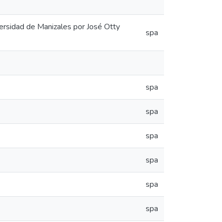
ersidad de Manizales por José Otty
spa
spa
spa
spa
spa
spa
spa