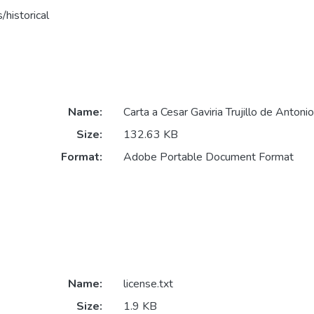
/historical
Name:
Carta a Cesar Gaviria Trujillo de Antoni
Size:
132.63 KB
Format:
Adobe Portable Document Format
Name:
license.txt
Size:
1.9 KB