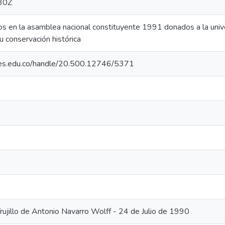
30Z
 en la asamblea nacional constituyente 1991 donados a la univ
 conservación histórica
ales.edu.co/handle/20.500.12746/5371
Trujillo de Antonio Navarro Wolff - 24 de Julio de 1990