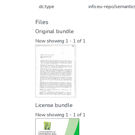
dc.type
info:eu-repo/semantics
Files
Original bundle
Now showing
1 - 1 of 1
License bundle
Now showing
1 - 1 of 1