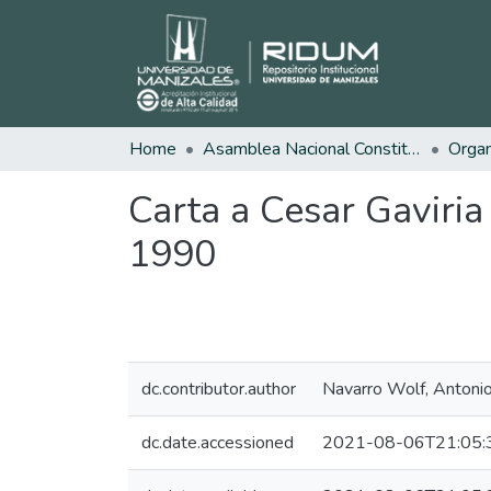
Home
Asamblea Nacional Constituyente
Carta a Cesar Gaviria
1990
dc.contributor.author
Navarro Wolf, Antoni
dc.date.accessioned
2021-08-06T21:05: