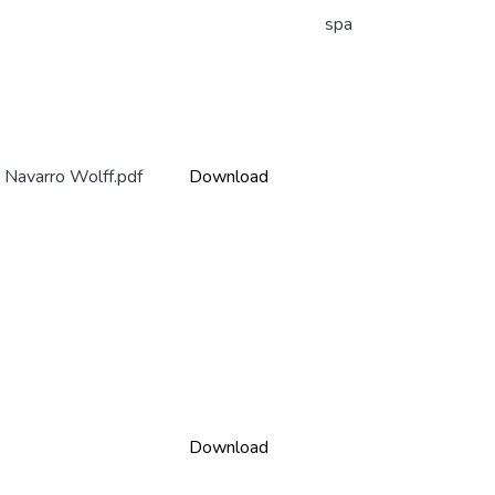
spa
o Navarro Wolff.pdf
Download
Download