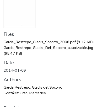
Files
Garcia_Restrepo_Gladis_Socorro_2006.pdf
(9.12 MB)
Garcia_Restrepo_Gladis_Del_Socorro_autorización.jpg
(65.47 KB)
Date
2014-01-09
Authors
García Restrepo, Gladis del Socorro
González Urán, Mercedes