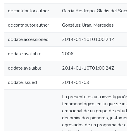
dc.contributor.author
García Restrepo, Gladis del Socor
dc.contributor.author
González Urán, Mercedes
dc.date.accessioned
2014-01-10T01:00:24Z
dc.date.available
2006
dc.date.available
2014-01-10T01:00:24Z
dc.date.issued
2014-01-09
La presente es una investigación cu
fenomenológico, en la que se inter
emocional de un grupo de estudia
denominados pioneros, justamente
egresados de un programa de ens