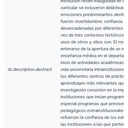
institución recién inaugurada en e
curricular se incluyeron didácticas
emociones predominantes dentro 
fueron: incertidumbre, confianza, ra
desencadenadas por diferentes es
vez de tres contextos históricos, 
unos de otros y, ellos son: El m
enterarse de la apertura de un n
enseñanza médica en el departame
inicio de actividades académicas de
dc.description.abstract
vida universitaria intrainstitucional
los diferentes centros de práctica 
aprendizajes más relevantes que 
investigación consisten en la impo
instituciones que inician program
especial programas que precisen 
pedagógicos extrainstitucionales
refuercen la confianza de los indi
las instituciones a las que perten