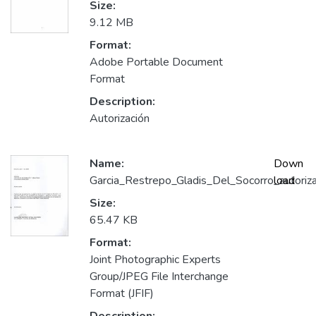
Size:
9.12 MB
Format:
Adobe Portable Document
Format
Description:
Autorización
Name:
Down
Garcia_Restrepo_Gladis_Del_Socorro_autoriza
load
Size:
65.47 KB
Format:
Joint Photographic Experts
Group/JPEG File Interchange
Format (JFIF)