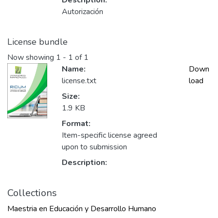
Description:
Autorización
License bundle
Now showing
1 - 1 of 1
Name:
Down
license.txt
load
Size:
1.9 KB
Format:
Item-specific license agreed
upon to submission
Description:
Collections
Maestria en Educación y Desarrollo Humano