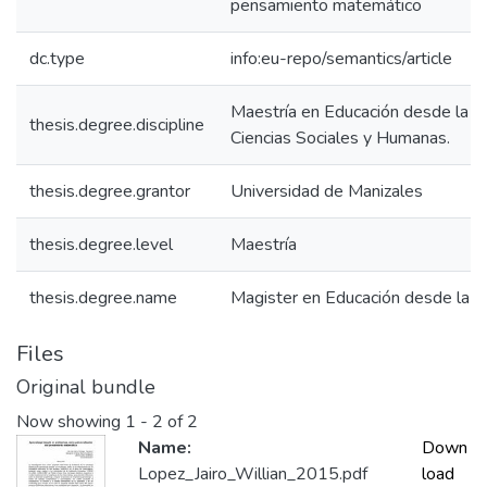
pensamiento matemático
dc.type
info:eu-repo/semantics/article
Maestría en Educación desde la Di
thesis.degree.discipline
Ciencias Sociales y Humanas.
thesis.degree.grantor
Universidad de Manizales
thesis.degree.level
Maestría
thesis.degree.name
Magister en Educación desde la D
Files
Original bundle
Now showing
1 - 2 of 2
Name:
Down
Lopez_Jairo_Willian_2015.pdf
load