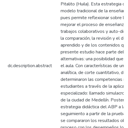
Pitalito (Huila). Esta estrategia did
modelo tradicional de la enseñanz
pues permite reflexionar sobre la
mejorar el proceso de enseñanza-a
trabajos colaborativos y auto-dirig
la comparación, la revisión y el d
aprendido y de los contenidos que c
presente estudio hace parte del 
alternativas: una posibilidad que 
dc.description.abstract
el aula. Con características de una
analítica, de corte cuantitativo, d
determinaron las competencias ma
estudiantes a través de la aplicac
especializado: llamado simulacro,
de la ciudad de Medellín. Posteri
estrategia didáctica del ABP a la c
seguimiento a partir de la prueba
se compararon los resultados obt
proceso con los desempeños logra