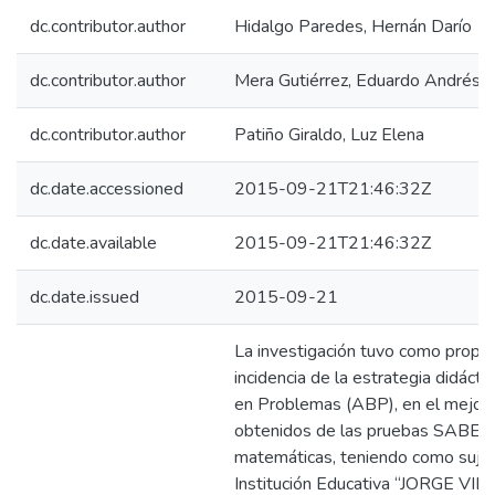
dc.contributor.author
Hidalgo Paredes, Hernán Darío
dc.contributor.author
Mera Gutiérrez, Eduardo Andrés
dc.contributor.author
Patiño Giraldo, Luz Elena
dc.date.accessioned
2015-09-21T21:46:32Z
dc.date.available
2015-09-21T21:46:32Z
dc.date.issued
2015-09-21
La investigación tuvo como propós
incidencia de la estrategia didáct
en Problemas (ABP), en el mejora
obtenidos de las pruebas SABER1
matemáticas, teniendo como sujet
Institución Educativa “JORGE 