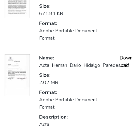
Size:
671.84 KB
Format:
Adobe Portable Document
Format
Name:
Down
Acta_Hernan_Dario_Hidalgo_Paredes.pdf
load
Size:
2.02 MB
Format:
Adobe Portable Document
Format
Description:
Acta