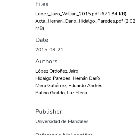
Files
Lopez_Jairo_Willian_2015.pdf
(671.84 KB)
Acta_Hernan_Dario_Hidalgo_Paredes.pdf
(2.0
MB)
Date
2015-09-21
Authors
López Ordoñez, Jairo
Hidalgo Paredes, Hernán Darío
Mera Gutiérrez, Eduardo Andrés
Patiño Giraldo, Luz Elena
Publisher
Universidad de Manizales