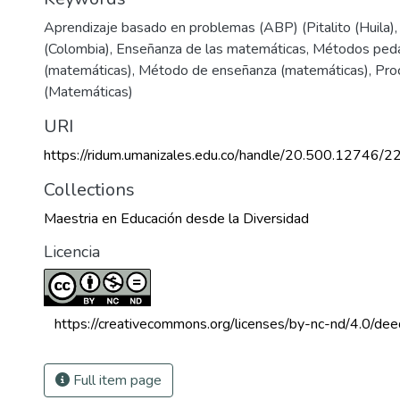
Aprendizaje basado en problemas (ABP) (Pitalito (Huila)
(Colombia)
,
Enseñanza de las matemáticas
,
Métodos ped
(matemáticas)
,
Método de enseñanza (matemáticas)
,
Pro
(Matemáticas)
URI
https://ridum.umanizales.edu.co/handle/20.500.12746/2
Collections
Maestria en Educación desde la Diversidad
Licencia
 https://creativecommons.org/licenses/by-nc-nd/4.0/dee
Full item page