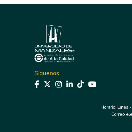
Síguenos
Horario: lunes -
Correo el