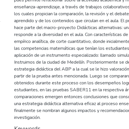
enseñanza-aprendizaje, a través de trabajos colaborativos
los cuales propician la comparación, la revisión y el deba
2
aprendido y de los contenidos que circulan en el aula. El 
hace parte del macro-proyecto Didácticas alternativas: un
responde a la diversidad en el aula. Con características de
empírico analítica, de corte cuantitativo, donde inicialmen
las competencias matemáticas que tenían los estudiantes 
aplicación de un instrumento especializado: llamado simul
Instruimos de la ciudad de Medellín. Posteriormente se de
estrategia didáctica del ABP a la cual se le hizo valoració
partir de la prueba antes mencionada. Luego se comparar
obtenidos durante este proceso con los desempeños log
estudiantes, en las pruebas SABER11 en la respectiva ár
comparaciones emergen entonces conclusiones que cons
una estrategia didáctica alternativa eficaz al proceso ens
finalmente se nombran algunos impactos y recomendacio
investigación.
Keywords