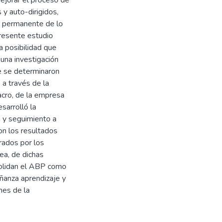
 y auto-dirigidos,
te permanente de lo
presente estudio
a posibilidad que
 una investigación
te se determinaron
a través de la
acro, de la empresa
sarrolló la
n y seguimiento a
on los resultados
rados por los
ea, de dichas
olidan el ABP como
eñanza aprendizaje y
nes de la