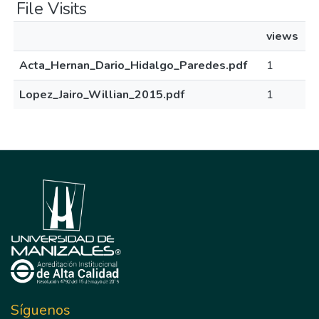
File Visits
views
Acta_Hernan_Dario_Hidalgo_Paredes.pdf
1
Lopez_Jairo_Willian_2015.pdf
1
Síguenos