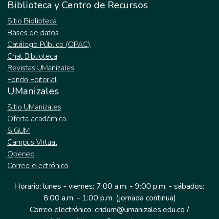
Biblioteca y Centro de Recursos
Sitio Biblioteca
Bases de datos
Catálogo Público (OPAC)
Chat Biblioteca
Revistas UManizales
Fondo Editorial
UManizales
Sitio UManizales
Oferta académica
SIGUM
Campus Virtual
Opened
Correo electrónico
Horario: lunes - viernes: 7:00 a.m. - 9:00 p.m. - sábados:
8:00 a.m. - 1:00 p.m. (jornada continua)
Correo electrónico: cridum@umanizales.edu.co /