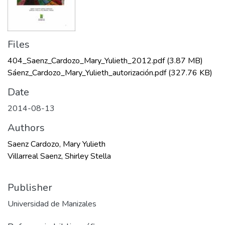
Files
404_Saenz_Cardozo_Mary_Yulieth_2012.pdf
(3.87 MB)
Sáenz_Cardozo_Mary_Yulieth_autorización.pdf
(327.76 KB)
Date
2014-08-13
Authors
Saenz Cardozo, Mary Yulieth
Villarreal Saenz, Shirley Stella
Publisher
Universidad de Manizales