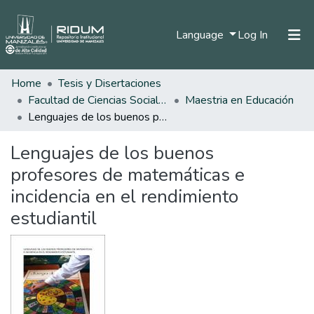
(current)
Language
Log In
Home
Tesis y Disertaciones
Home
Facultad de Ciencias Sociales y Humanas
Maestria en Educación
Communities & Collections
Lenguajes de los buenos profesores de matemáticas e incidencia en el rendimiento estudiantil
All of DSpace
Lenguajes de los buenos
Statistics
profesores de matemáticas e
incidencia en el rendimiento
estudiantil