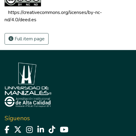
 https://creativecommons.org/licenses/by-nc-
nd/4.0/deed.es 
Full item page
Síguenos