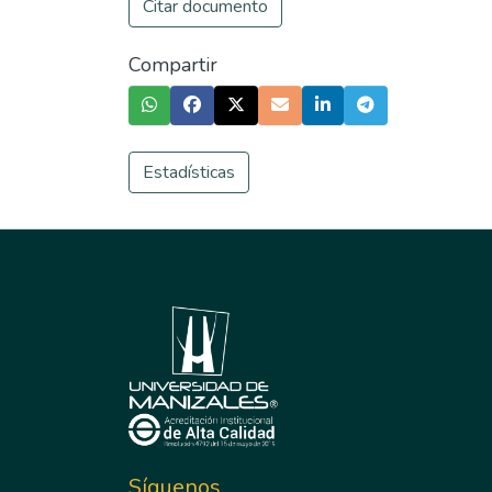
Citar documento
Compartir
Estadísticas
Síguenos