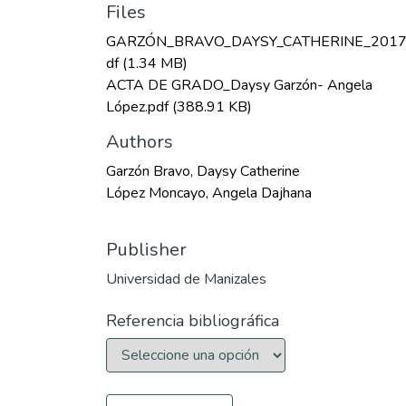
Files
GARZÓN_BRAVO_DAYSY_CATHERINE_2017
df
(1.34 MB)
ACTA DE GRADO_Daysy Garzón- Angela
López.pdf
(388.91 KB)
Authors
Garzón Bravo, Daysy Catherine
López Moncayo, Angela Dajhana
Publisher
Universidad de Manizales
Referencia bibliográfica