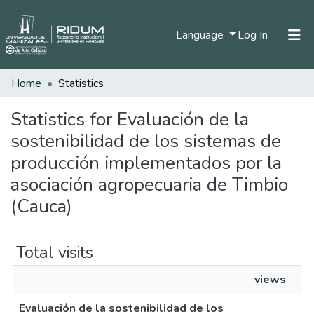
(current)
Language
Log In
Home
Statistics
Home
Communities & Collections
Statistics for Evaluación de la
sostenibilidad de los sistemas de
All of DSpace
producción implementados por la
asociación agropecuaria de Timbio
(Cauca)
Total visits
views
Evaluación de la sostenibilidad de los