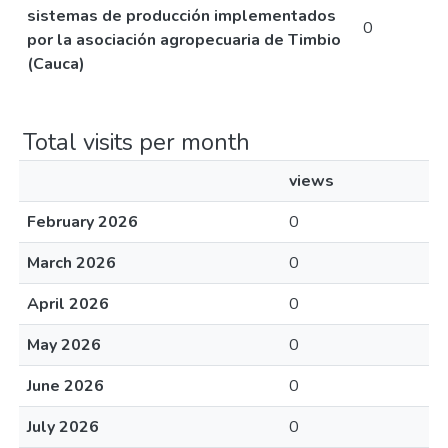
sistemas de producción implementados
0
por la asociación agropecuaria de Timbio
(Cauca)
Total visits per month
views
February 2026
0
March 2026
0
April 2026
0
May 2026
0
June 2026
0
July 2026
0