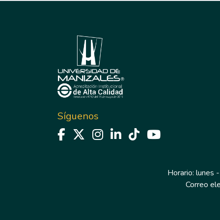
Síguenos
Horario: lunes -
Correo el