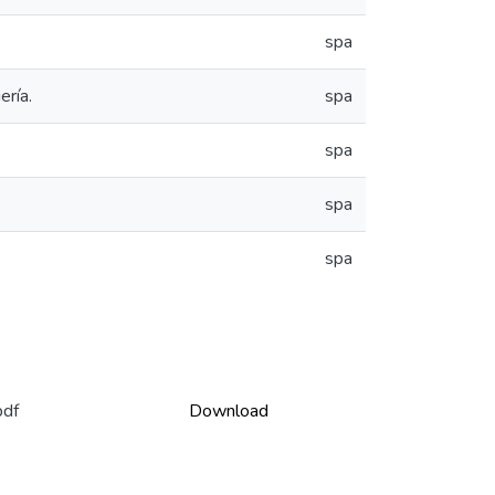
spa
ería.
spa
spa
spa
spa
pdf
Download