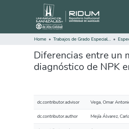
Home
Trabajos de Grado Especializaciones
Diferencias entre un 
diagnóstico de NPK e
dc.contributor.advisor
Vega, Omar Antoni
dc.contributor.author
Mejía Álvarez, Carl