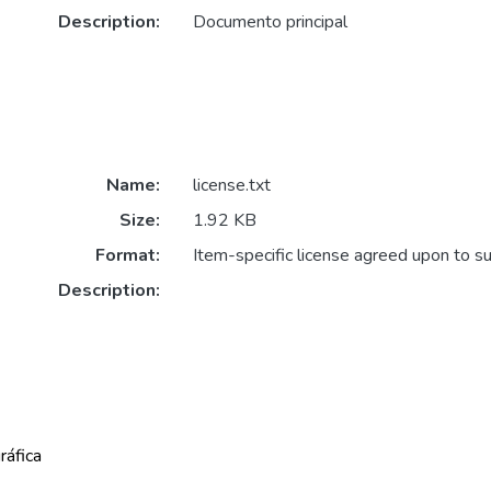
Description:
Documento principal
Name:
license.txt
Size:
1.92 KB
Format:
Item-specific license agreed upon to s
Description:
ráfica