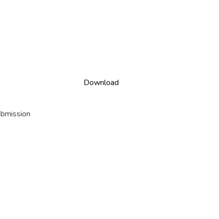
Download
ubmission