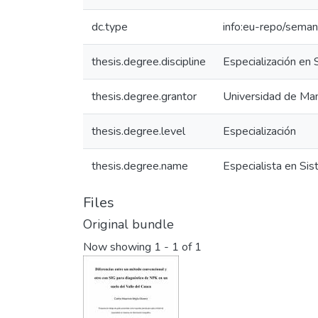
dc.type
info:eu-repo/seman
thesis.degree.discipline
Especialización en 
thesis.degree.grantor
Universidad de Man
thesis.degree.level
Especialización
thesis.degree.name
Especialista en Si
Files
Original bundle
Now showing
1 - 1 of 1