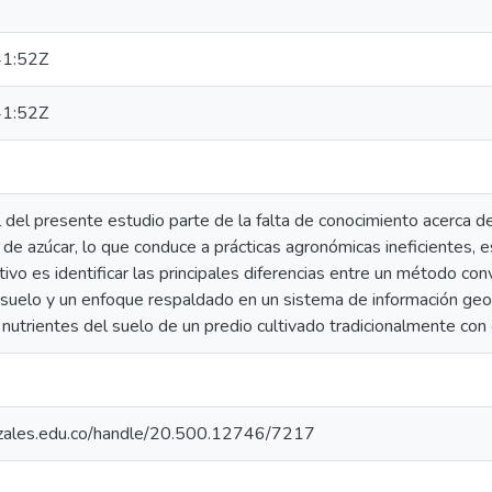
1:52Z
1:52Z
 del presente estudio parte de la falta de conocimiento acerca de 
de azúcar, lo que conduce a prácticas agronómicas ineficientes,
jetivo es identificar las principales diferencias entre un método c
 suelo y un enfoque respaldado en un sistema de información geog
e nutrientes del suelo de un predio cultivado tradicionalmente con
nizales.edu.co/handle/20.500.12746/7217