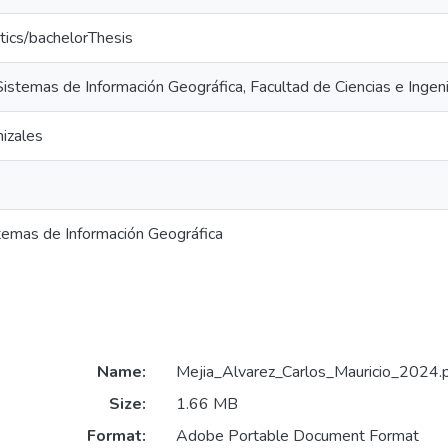
tics/bachelorThesis
Sistemas de Información Geográfica, Facultad de Ciencias e Ingeni
izales
stemas de Información Geográfica
Name:
Mejia_Alvarez_Carlos_Mauricio_2024.
Size:
1.66 MB
Format:
Adobe Portable Document Format