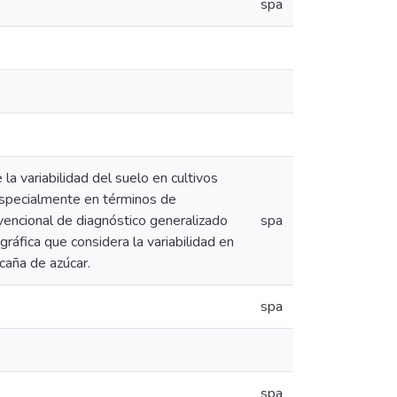
spa
la variabilidad del suelo en cultivos
 especialmente en términos de
onvencional de diagnóstico generalizado
spa
ráfica que considera la variabilidad en
 caña de azúcar.
spa
spa