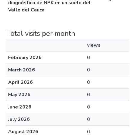
diagnóstico de NPK en un suelo del
Valle del Cauca
Total visits per month
views
February 2026
0
March 2026
0
April 2026
0
May 2026
0
June 2026
0
July 2026
0
August 2026
0