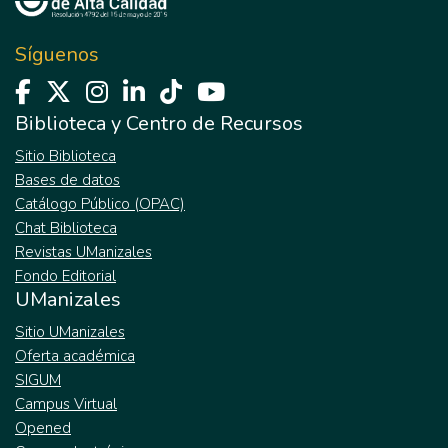
Síguenos
Biblioteca y Centro de Recursos
Sitio Biblioteca
Bases de datos
Catálogo Público (OPAC)
Chat Biblioteca
Revistas UManizales
Fondo Editorial
UManizales
Sitio UManizales
Oferta académica
SIGUM
Campus Virtual
Opened