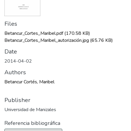
Files
Betancur_Cortes_Maribel.pdf
(170.58 KB)
Betancur_Cortes_Maribel_autorización.jpg
(65.76 KB)
Date
2014-04-02
Authors
Betancur Cortés, Maribel
Publisher
Universidad de Manizales
Referencia bibliográfica