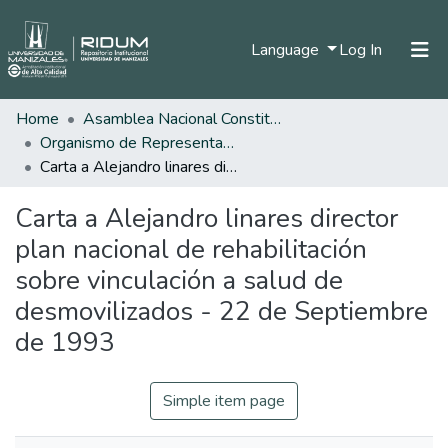
(current)
Language
Log In
Home
Asamblea Nacional Constituyente
Home
Organismo de Representantes Constituyente
Communities & Collections
Carta a Alejandro linares director plan nacional de rehabilitación sobre vinculación a salud de desmovilizados - 22 de Septiembre de 1993
All of DSpace
Carta a Alejandro linares director
Statistics
plan nacional de rehabilitación
sobre vinculación a salud de
desmovilizados - 22 de Septiembre
de 1993
Simple item page