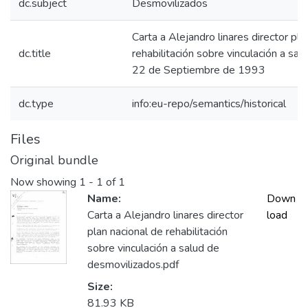
dc.subject
Desmovilizados
Carta a Alejandro linares director pla
dc.title
rehabilitación sobre vinculación a sa
22 de Septiembre de 1993
dc.type
info:eu-repo/semantics/historical
Files
Original bundle
Now showing
1 - 1 of 1
Name:
Down
Carta a Alejandro linares director
load
plan nacional de rehabilitación
sobre vinculación a salud de
desmovilizados.pdf
Size:
81.93 KB