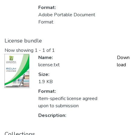
Format:
Adobe Portable Document
Format
License bundle
Now showing
1 - 1 of 1
Name:
Down
license.txt
load
Size:
1.9 KB
Format:
Item-specific license agreed
upon to submission
Description:
Collections