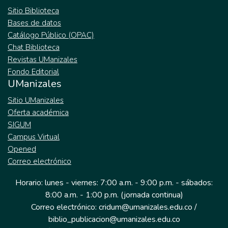
Sitio Biblioteca
Bases de datos
Catálogo Público (OPAC)
Chat Biblioteca
Revistas UManizales
Fondo Editorial
UManizales
Sitio UManizales
Oferta académica
SIGUM
Campus Virtual
Opened
Correo electrónico
Horario: lunes - viernes: 7:00 a.m. - 9:00 p.m. - sábados:
8:00 a.m. - 1:00 p.m. (jornada continua)
Correo electrónico: cridum@umanizales.edu.co /
biblio_publicacion@umanizales.edu.co