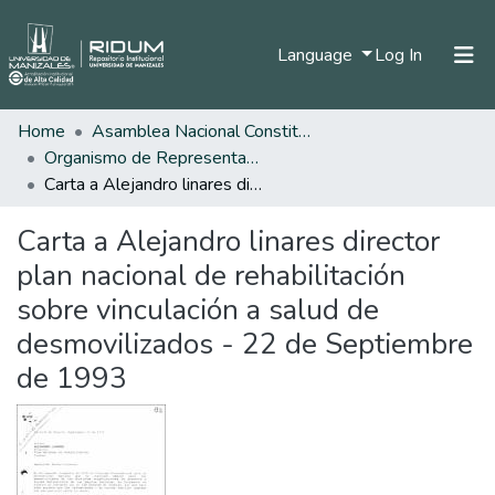
(current)
Language
Log In
Home
Asamblea Nacional Constituyente
Home
Organismo de Representantes Constituyente
Communities & Collections
Carta a Alejandro linares director plan nacional de rehabilitación sobre vinculación a salud de desmovilizados - 22 de Septiembre de 1993
All of DSpace
Carta a Alejandro linares director
Statistics
plan nacional de rehabilitación
sobre vinculación a salud de
desmovilizados - 22 de Septiembre
de 1993