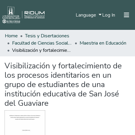
(current)
Language
Log In
Home
Tesis y Disertaciones
Home
Facultad de Ciencias Sociales y Humanas
Maestria en Educación
Communities & Collections
Visibilización y fortalecimiento de los procesos identitarios en un grupo de estudiantes de una institución educativa de San José del Guaviare
All of DSpace
Visibilización y fortalecimiento de
Statistics
los procesos identitarios en un
grupo de estudiantes de una
institución educativa de San José
del Guaviare