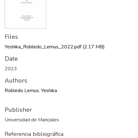
Files
Yeshika_Robledo_Lemus_2022.pdf
(2.17 MB)
Date
2023
Authors
Robledo Lemus, Yeshika
Publisher
Universidad de Manizales
Referencia bibliográfica