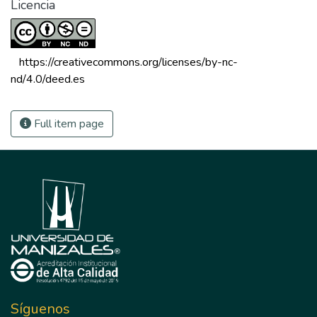
Licencia
 https://creativecommons.org/licenses/by-nc-
nd/4.0/deed.es 
Full item page
Síguenos