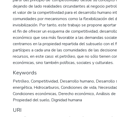
dejando de lado realidades circundantes al negocio petro
el valor de la competitividad para el desarrollo humano int
comunidades por mecanismos como la flexibilización del d
invisibilización. Por tanto, este trabajo se propone aportar 
el fin de ofrecer un esquema de competitividad, desarroll
económico que sea más favorable a las demandas sociale
centramos en la propiedad repartida del subsuelo con el f
partícipes a cada una de las comunidades de las decisione
recursos, en este caso: el petróleo, que no sólo tienen c
económicas, sino también políticas, sociales y culturales.
Keywords
Petróleo
,
Competitividad
,
Desarrollo humano
,
Desarrollo 
energética
,
Hidrocarburos
,
Condiciones de vida
,
Necesidad
Condiciones económicas
,
Derecho económico
,
Análisis de
Propiedad del suelo
,
Dignidad humana
URI