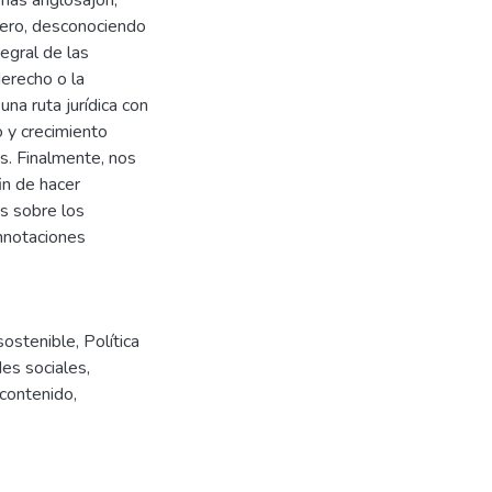
lero, desconociendo
egral de las
erecho o la
una ruta jurídica con
o y crecimiento
s. Finalmente, nos
in de hacer
s sobre los
onnotaciones
sostenible
,
Política
es sociales
,
 contenido
,