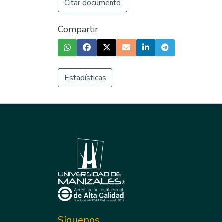
Citar documento
Compartir
Estadísticas
Síguenos