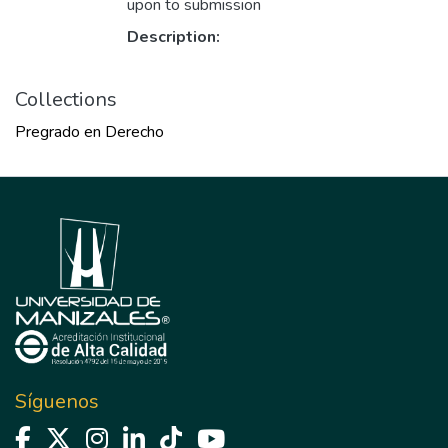
upon to submission
Description:
Collections
Pregrado en Derecho
Síguenos