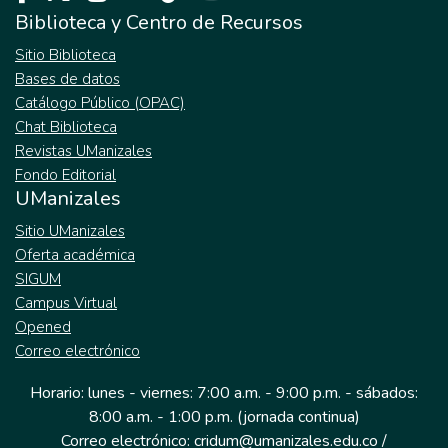
Biblioteca y Centro de Recursos
Sitio Biblioteca
Bases de datos
Catálogo Público (OPAC)
Chat Biblioteca
Revistas UManizales
Fondo Editorial
UManizales
Sitio UManizales
Oferta académica
SIGUM
Campus Virtual
Opened
Correo electrónico
Horario: lunes - viernes: 7:00 a.m. - 9:00 p.m. - sábados:
8:00 a.m. - 1:00 p.m. (jornada continua)
Correo electrónico: cridum@umanizales.edu.co /