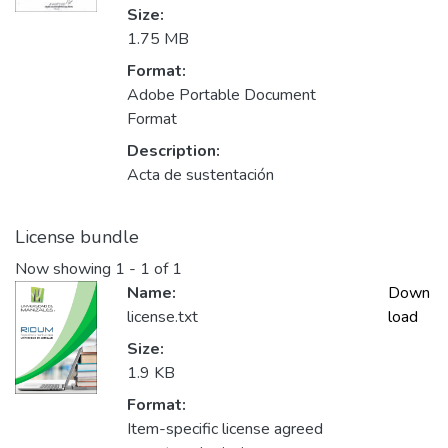
Size:
1.75 MB
Format:
Adobe Portable Document
Format
Description:
Acta de sustentación
License bundle
Now showing
1 - 1 of 1
Name:
Down
license.txt
load
Size:
1.9 KB
Format:
Item-specific license agreed