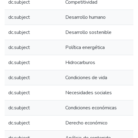
dc.subject
Competitividad
dc.subject
Desarrollo humano
dc.subject
Desarrollo sostenible
dc.subject
Política energética
dc.subject
Hidrocarburos
dc.subject
Condiciones de vida
dc.subject
Necesidades sociales
dc.subject
Condiciones económicas
dc.subject
Derecho económico