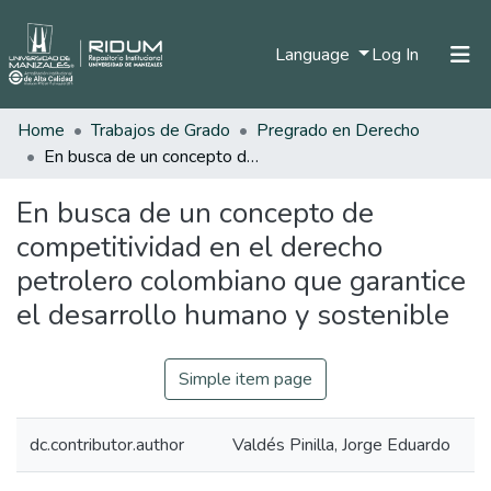
(current)
Language
Log In
Home
Trabajos de Grado
Pregrado en Derecho
Home
En busca de un concepto de competitividad en el derecho petrolero colombiano que garantice el desarrollo humano y sostenible
Communities & Collections
En busca de un concepto de
All of DSpace
competitividad en el derecho
Statistics
petrolero colombiano que garantice
el desarrollo humano y sostenible
Simple item page
dc.contributor.author
Valdés Pinilla, Jorge Eduardo