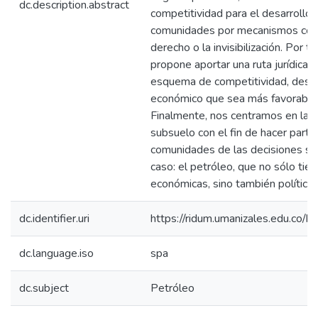
dc.description.abstract
competitividad para el desarrollo 
comunidades por mecanismos como 
derecho o la invisibilización. Por t
propone aportar una ruta jurídica c
esquema de competitividad, desarr
económico que sea más favorable 
Finalmente, nos centramos en la p
subsuelo con el fin de hacer partí
comunidades de las decisiones sob
caso: el petróleo, que no sólo tie
económicas, sino también políticas,
dc.identifier.uri
https://ridum.umanizales.edu.co
dc.language.iso
spa
dc.subject
Petróleo