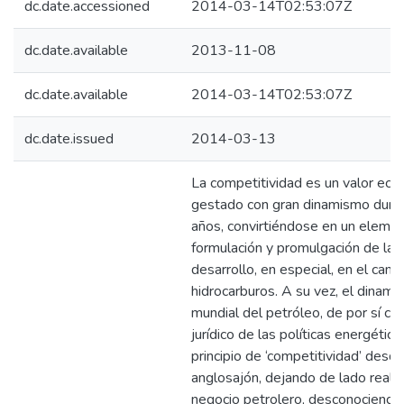
dc.date.accessioned
2014-03-14T02:53:07Z
dc.date.available
2013-11-08
dc.date.available
2014-03-14T02:53:07Z
dc.date.issued
2014-03-13
La competitividad es un valor eco
gestado con gran dinamismo duran
años, convirtiéndose en un elemen
formulación y promulgación de las 
desarrollo, en especial, en el camp
hidrocarburos. A su vez, el dinam
mundial del petróleo, de por sí co
jurídico de las políticas energética
principio de ‘competitividad’ des
anglosajón, dejando de lado reali
negocio petrolero, desconociendo 