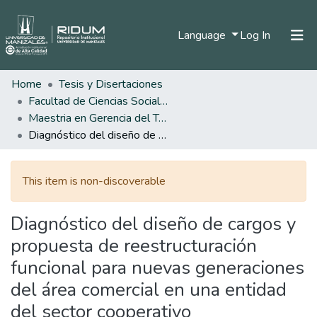
(current)
Language
Log In
Home
Tesis y Disertaciones
Home
Facultad de Ciencias Sociales y Humanas
Communities & Collections
Maestria en Gerencia del Talento Humano
Diagnóstico del diseño de cargos y propuesta de reestructuración funcional para nuevas generaciones del área comercial en una entidad del sector cooperativo
All of DSpace
Statistics
This item is non-discoverable
Diagnóstico del diseño de cargos y
propuesta de reestructuración
funcional para nuevas generaciones
del área comercial en una entidad
del sector cooperativo