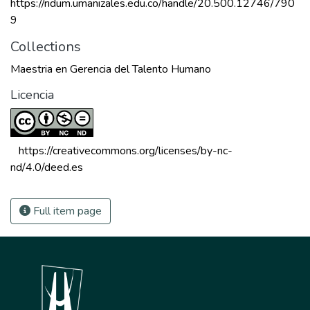
https://ridum.umanizales.edu.co/handle/20.500.12746/790
9
Collections
Maestria en Gerencia del Talento Humano
Licencia
 https://creativecommons.org/licenses/by-nc-
nd/4.0/deed.es 
Full item page