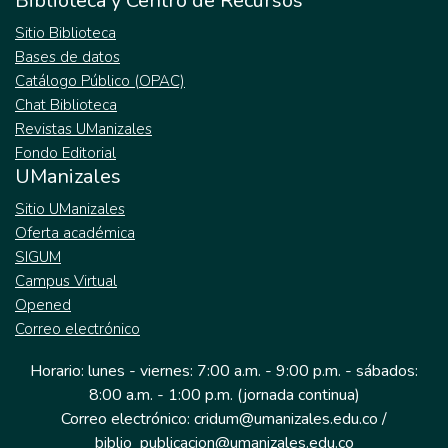
Biblioteca y Centro de Recursos
Sitio Biblioteca
Bases de datos
Catálogo Público (OPAC)
Chat Biblioteca
Revistas UManizales
Fondo Editorial
UManizales
Sitio UManizales
Oferta académica
SIGUM
Campus Virtual
Opened
Correo electrónico
Horario: lunes - viernes: 7:00 a.m. - 9:00 p.m. - sábados:
8:00 a.m. - 1:00 p.m. (jornada continua)
Correo electrónico: cridum@umanizales.edu.co /
biblio_publicacion@umanizales.edu.co