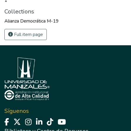
1
Collections
Alianza Democrática M-19
Full item page
Síguenos