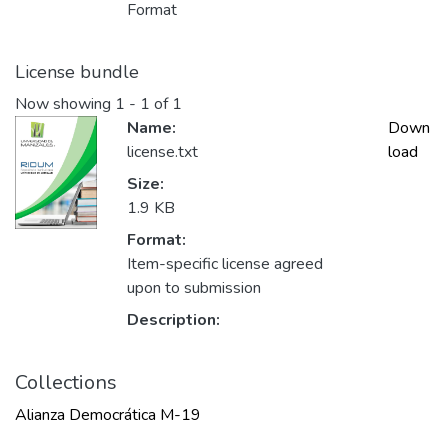
Format
License bundle
Now showing
1 - 1 of 1
Name:
Down
license.txt
load
Size:
1.9 KB
Format:
Item-specific license agreed
upon to submission
Description:
Collections
Alianza Democrática M-19