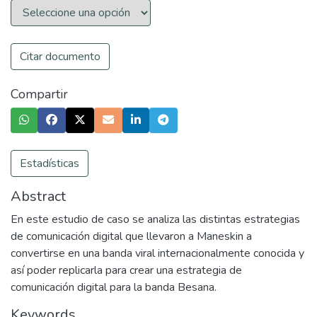
Citar documento
Compartir
Estadísticas
Abstract
En este estudio de caso se analiza las distintas estrategias
de comunicación digital que llevaron a Maneskin a
convertirse en una banda viral internacionalmente conocida y
así poder replicarla para crear una estrategia de
comunicación digital para la banda Besana.
Keywords