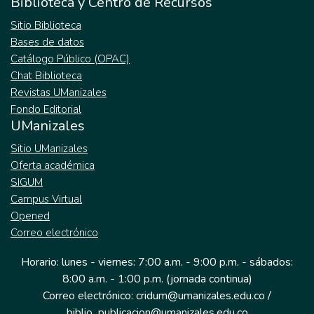
Biblioteca y Centro de Recursos
Sitio Biblioteca
Bases de datos
Catálogo Público (OPAC)
Chat Biblioteca
Revistas UManizales
Fondo Editorial
UManizales
Sitio UManizales
Oferta académica
SIGUM
Campus Virtual
Opened
Correo electrónico
Horario: lunes - viernes: 7:00 a.m. - 9:00 p.m. - sábados:
8:00 a.m. - 1:00 p.m. (jornada continua)
Correo electrónico: cridum@umanizales.edu.co /
biblio_publicacion@umanizales.edu.co