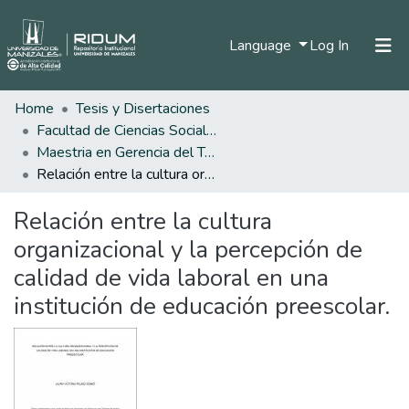
(current)
Language
Log In
Home
Tesis y Disertaciones
Home
Facultad de Ciencias Sociales y Humanas
Communities & Collections
Maestria en Gerencia del Talento Humano
Relación entre la cultura organizacional y la percepción de calidad de vida laboral en una institución de educación preescolar.
All of DSpace
Relación entre la cultura
Statistics
organizacional y la percepción de
calidad de vida laboral en una
institución de educación preescolar.