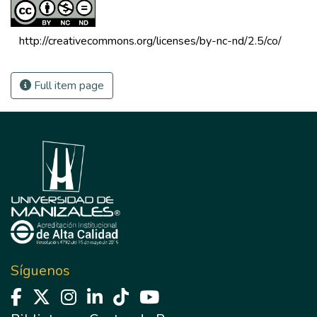
 http://creativecommons.org/licenses/by-nc-nd/2.5/co/ 
Full item page
Síguenos