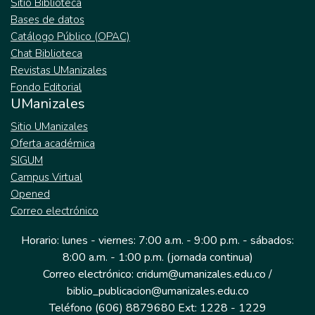
Sitio Biblioteca
Bases de datos
Catálogo Público (OPAC)
Chat Biblioteca
Revistas UManizales
Fondo Editorial
UManizales
Sitio UManizales
Oferta académica
SIGUM
Campus Virtual
Opened
Correo electrónico
Horario: lunes - viernes: 7:00 a.m. - 9:00 p.m. - sábados:
8:00 a.m. - 1:00 p.m. (jornada continua)
Correo electrónico: cridum@umanizales.edu.co /
biblio_publicacion@umanizales.edu.co
Teléfono (606) 8879680 Ext: 1228 - 1229