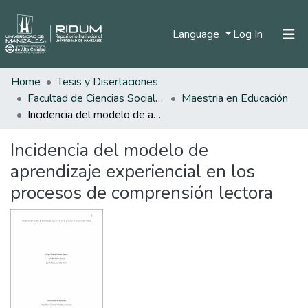
(current)
Language
Log In
Home
Tesis y Disertaciones
Home
Facultad de Ciencias Sociales y Humanas
Maestria en Educación
Communities & Collections
Incidencia del modelo de aprendizaje experiencial en los procesos de comprensión lectora
All of DSpace
Incidencia del modelo de
Statistics
aprendizaje experiencial en los
procesos de comprensión lectora