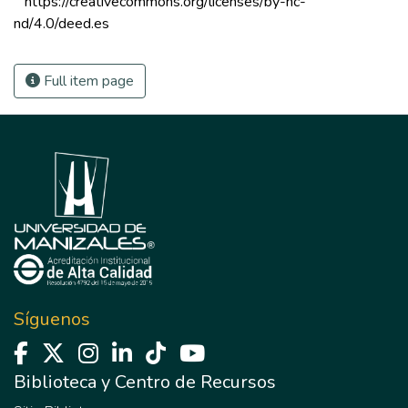
 https://creativecommons.org/licenses/by-nc-
nd/4.0/deed.es 
Full item page
Síguenos
Biblioteca y Centro de Recursos