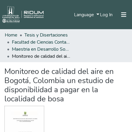
(current)
Language
Log In
Home
Tesis y Disertaciones
Home
Facultad de Ciencias Contables Económicas y Administrativas
Communities & Collections
Maestria en Desarrollo Sostenible y Medio Ambiente
Monitoreo de calidad del aire en Bogotá, Colombia un estudio de disponibilidad a pagar en la localidad de bosa
All of DSpace
Monitoreo de calidad del aire en
Statistics
Bogotá, Colombia un estudio de
disponibilidad a pagar en la
localidad de bosa