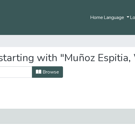
Home
Language
Lo
starting with "Muñoz Espitia
Browse