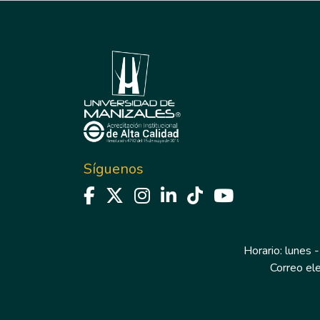
Síguenos
Horario: lunes -
Correo el