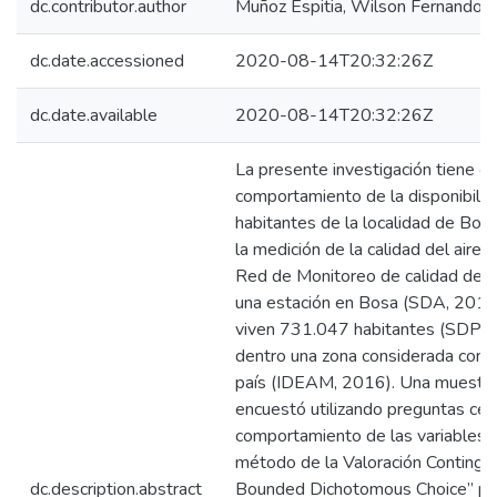
dc.contributor.author
Muñoz Espitia, Wilson Fernando
dc.date.accessioned
2020-08-14T20:32:26Z
dc.date.available
2020-08-14T20:32:26Z
La presente investigación tiene co
comportamiento de la disponibili
habitantes de la localidad de Bos
la medición de la calidad del aire e
Red de Monitoreo de calidad del 
una estación en Bosa (SDA, 2016)
viven 731.047 habitantes (SDP, 
dentro una zona considerada como
país (IDEAM, 2016). Una muestr
encuestó utilizando preguntas cer
comportamiento de las variables 
método de la Valoración Contingent
dc.description.abstract
Bounded Dichotomous Choice” pro