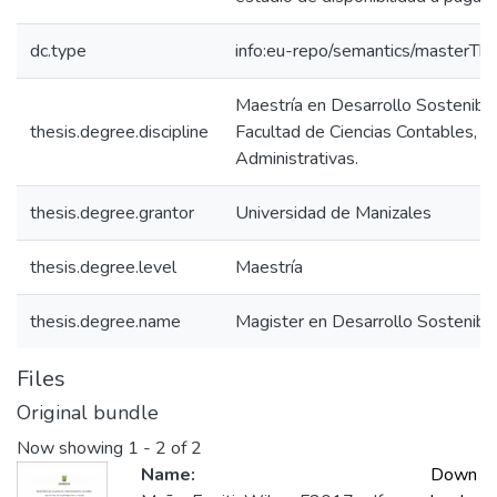
dc.type
info:eu-repo/semantics/masterThe
Maestría en Desarrollo Sostenibl
thesis.degree.discipline
Facultad de Ciencias Contables, 
Administrativas.
thesis.degree.grantor
Universidad de Manizales
thesis.degree.level
Maestría
thesis.degree.name
Magister en Desarrollo Sostenib
Files
Original bundle
Now showing
1 - 2 of 2
Name:
Down