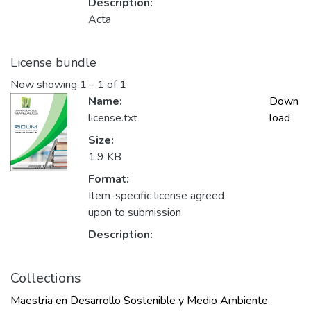
Description:
Acta
License bundle
Now showing
1 - 1 of 1
Name:
Down
license.txt
load
Size:
1.9 KB
Format:
Item-specific license agreed
upon to submission
Description:
Collections
Maestria en Desarrollo Sostenible y Medio Ambiente