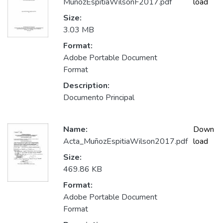
MuñozEspitiaWilsonF2017.pdf
load
Size:
3.03 MB
Format:
Adobe Portable Document
Format
Description:
Documento Principal
Name:
Down
Acta_MuñozEspitiaWilson2017.pdf
load
Size:
469.86 KB
Format:
Adobe Portable Document
Format