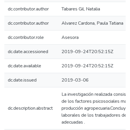
dc.contributor.author
Tabares Gil, Natalia
dc.contributor.author
Alvarez Cardona, Paula Tatiana
dc.contributor.role
Asesora
dc.date.accessioned
2019-09-24T20:52:15Z
dc.date.available
2019-09-24T20:52:15Z
dc.date.issued
2019-03-06
La investigación realizada consiste 
de los factores psicosociales mas
dc.description.abstract
producción agropecuaria.Concluye
laborales de los trabajadores del
adecuadas .