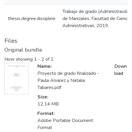
Trabajo de grado (Administración
thesis.degree.discipline
de Manizales. Facultad de Ciencia
Administrativas, 2019.
Files
Original bundle
Now showing
1 - 2 of 2
Name:
Down
Proyecto de grado finalizado -
load
Paula Alvarez y Natalia
Tabares.pdf
Size:
12.14 MB
Format:
Adobe Portable Document
Format