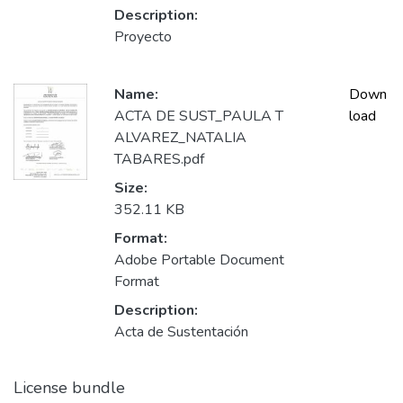
Description:
Proyecto
Name:
Down
ACTA DE SUST_PAULA T
load
ALVAREZ_NATALIA
TABARES.pdf
Size:
352.11 KB
Format:
Adobe Portable Document
Format
Description:
Acta de Sustentación
License bundle