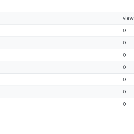
view
0
0
0
0
0
0
0