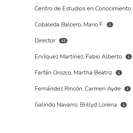
Centro de Estudios en Conocimiento 
Cobaleda Balcero, Mario F.
1
Director
12
Enríquez Martínez, Fabio Alberto
1
Farfán Orozco, Martha Beatriz
1
Fernández Rincón, Carmen Ayde
1
Galindo Navarro, Brillyd Lorena
1