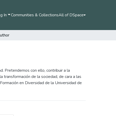
g In
Communities & Collections
All of DSpace
uthor
. Pretendemos con ello, contribuir a la
a transformación de la sociedad, de cara a las
Formación en Diversidad de la Universidad de