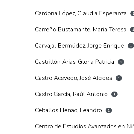
Cardona López, Claudia Esperanza
Carreño Bustamante, María Teresa
Carvajal Bermúdez, Jorge Enrique
1
Castrillón Arias, Gloria Patricia
1
Castro Acevedo, José Alcides
1
Castro García, Raúl Antonio
1
Ceballos Henao, Leandro
1
Centro de Estudios Avanzados en Ni