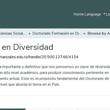
Home
Language
Lo
Facultad de Ciencias Sociales y Humanas
Doctorado Formación en Diversidad
Browse by A
 en Diversidad
.umanizales.edu.co/handle/20.500.12746/4154
importante y definitivo que nos pensemos en clave de diversidad
n alto nivel académico, para producir conocimiento pertinente en l
ento actual. Este es el propósito fundamental del Doctorado de 
ivel que aborda el tema en el País.