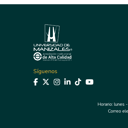
Síguenos
Horario: lunes -
Correo el