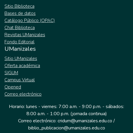
Sitio Biblioteca
Bases de datos
Catálogo Público (OPAC)
Chat Biblioteca
Revistas UManizales
Fondo Editorial
UManizales
Sitio UManizales
Oferta académica
SIGUM
Campus Virtual
Opened
Correo electrónico
Horario: lunes - viernes: 7:00 a.m. - 9:00 p.m. - sábados:
8:00 a.m. - 1:00 p.m. (jornada continua)
Correo electrónico: cridum@umanizales.edu.co /
biblio_publicacion@umanizales.edu.co