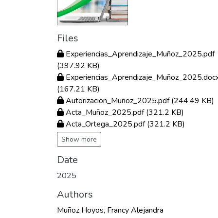
Files
Experiencias_Aprendizaje_Muñoz_2025.pdf
(397.92 KB)
Experiencias_Aprendizaje_Muñoz_2025.doc
(167.21 KB)
Autorizacion_Muñoz_2025.pdf
(244.49 KB)
Acta_Muñoz_2025.pdf
(321.2 KB)
Acta_Ortega_2025.pdf
(321.2 KB)
Show more
Date
2025
Authors
Muñoz Hoyos, Francy Alejandra