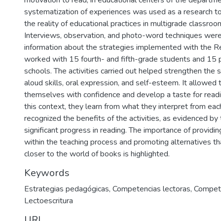
systematization of experiences was used as a research t
the reality of educational practices in multigrade classroom
Interviews, observation, and photo-word techniques were
information about the strategies implemented with the 
worked with 15 fourth- and fifth-grade students and 15 
schools. The activities carried out helped strengthen the 
aloud skills, oral expression, and self-esteem. It allowed
themselves with confidence and develop a taste for readin
this context, they learn from what they interpret from eac
recognized the benefits of the activities, as evidenced by t
significant progress in reading. The importance of providin
within the teaching process and promoting alternatives th
closer to the world of books is highlighted.
Keywords
Estrategias pedagógicas
,
Competencias lectoras
,
Compete
Lectoescritura
URI