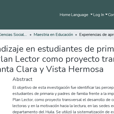
Home
Language
Log In
Com
Facultad de Ciencias Sociales y Humanas
Maestria en Educación
dizaje en estudiantes de prim
lan Lector como proyecto tra
anta Clara y Vista Hermosa
Abstract
El objetivo de esta investigación fue identificar las perce
estudiantes de primaria y padres de familia frente a la im
Plan Lector, como proyecto transversal el desarrollo de
lectoras y en la motivación hacia la lectura, en las sedes 
departamento del Huila. Se utilizó la sistematización de 