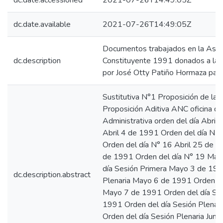
dc.date.accessioned
2021-07-26T14:49:05Z
dc.date.available
2021-07-26T14:49:05Z
Documentos trabajados en la Asa
dc.description
Constituyente 1991 donados a la 
por José Otty Patiño Hormaza para 
Sustitutiva N°1 Proposición de la 
Proposición Aditiva ANC oficina de
Administrativa orden del día Abril
Abril 4 de 1991 Orden del día N|
Orden del día N° 16 Abril 25 de 
de 1991 Orden del día N° 19 May
día Sesión Primera Mayo 3 de 199
dc.description.abstract
Plenaria Mayo 6 de 1991 Orden del
Mayo 7 de 1991 Orden del día Ses
1991 Orden del día Sesión Plena
Orden del día Sesión Plenaria Juni