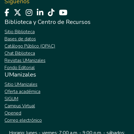
Síguenos
Biblioteca y Centro de Recursos
Sitio Biblioteca
Bases de datos
Catálogo Público (OPAC)
Chat Biblioteca
Revistas UManizales
Fondo Editorial
UManizales
Sitio UManizales
Oferta académica
SIGUM
Campus Virtual
Opened
Correo electrónico
Horario: lunes - viernes: 7:00 a.m. - 9:00 p.m. - sábados: