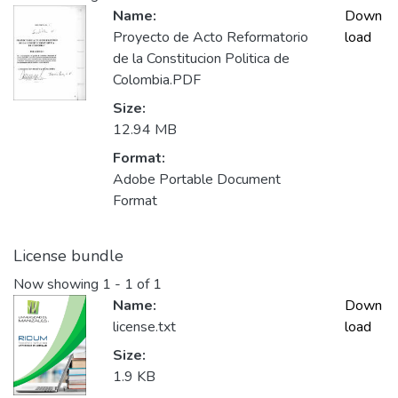
Name:
Down
Proyecto de Acto Reformatorio
load
de la Constitucion Politica de
Colombia.PDF
Size:
12.94 MB
Format:
Adobe Portable Document
Format
License bundle
Now showing
1 - 1 of 1
Name:
Down
license.txt
load
Size:
1.9 KB