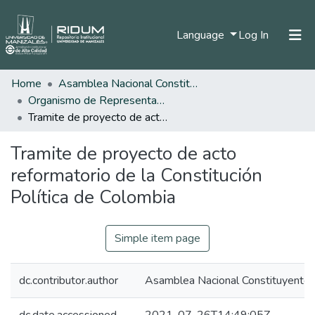
(current)
Language
Log In
Home
Asamblea Nacional Constituyente
Home
Organismo de Representantes Constituyente
Communities & Collections
Tramite de proyecto de acto reformatorio de la Constitución Política de Colombia
All of DSpace
Tramite de proyecto de acto
Statistics
reformatorio de la Constitución
Política de Colombia
Simple item page
dc.contributor.author
Asamblea Nacional Constituyente