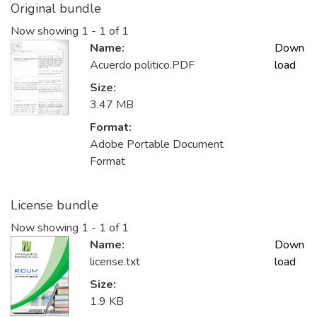
Original bundle
Now showing
1 - 1 of 1
Name:
Down
Acuerdo politico.PDF
load
Size:
3.47 MB
Format:
Adobe Portable Document
Format
License bundle
Now showing
1 - 1 of 1
Name:
Down
license.txt
load
Size:
1.9 KB