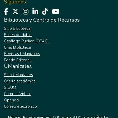
Síguenos
Biblioteca y Centro de Recursos
Sitio Biblioteca
Bases de datos
Catálogo Público (OPAC)
Chat Biblioteca
Revistas UManizales
Fondo Editorial
UManizales
Sitio UManizales
Oferta académica
SIGUM
Campus Virtual
Opened
Correo electrónico
Horario: lunes - viernes: 7:00 a.m. - 9:00 p.m. - sábados: