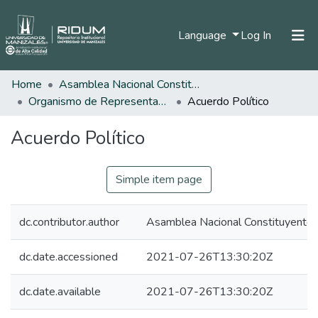
(current)
Language
Log In
Home
Asamblea Nacional Constituyente
Home
Organismo de Representantes Constituyente
Acuerdo Político
Communities & Collections
Acuerdo Político
All of DSpace
Statistics
Simple item page
dc.contributor.author
Asamblea Nacional Constituyente
dc.date.accessioned
2021-07-26T13:30:20Z
dc.date.available
2021-07-26T13:30:20Z