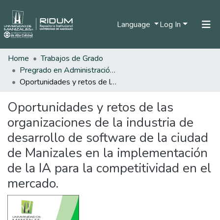
Language
Log In
Home
Trabajos de Grado
Home
Pregrado en Administración de Empresas
Communities & Collections
Oportunidades y retos de las organizaciones de la industria de desarrollo de software de la ciudad de Manizales en la implementación de la IA para la competitividad en el mercado.
All of DSpace
Oportunidades y retos de las
Statistics
organizaciones de la industria de
desarrollo de software de la ciudad
de Manizales en la implementación
de la IA para la competitividad en el
mercado.