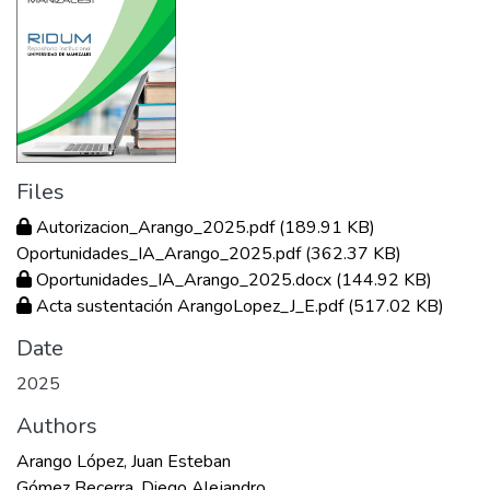
Files
Autorizacion_Arango_2025.pdf
(189.91 KB)
Oportunidades_IA_Arango_2025.pdf
(362.37 KB)
Oportunidades_IA_Arango_2025.docx
(144.92 KB)
Acta sustentación ArangoLopez_J_E.pdf
(517.02 KB)
Date
2025
Authors
Arango López, Juan Esteban
Gómez Becerra, Diego Alejandro