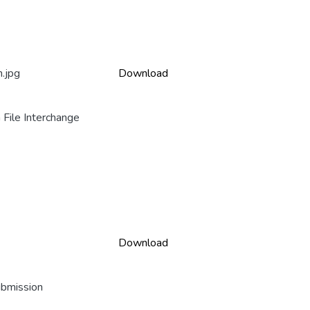
.jpg
Download
File Interchange
Download
ubmission