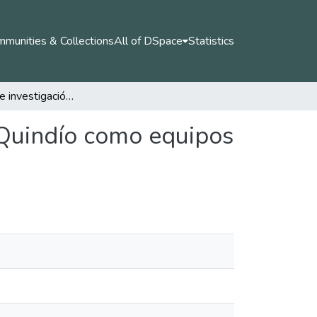
munities & Collections
All of DSpace
Statistics
Los grupos de investigación de la Universidad del Quindío como equipos de trabajo de alto rendimiento
 Quindío como equipos