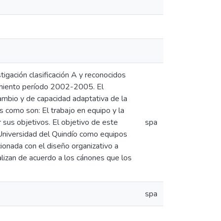
tigación clasificación A y reconocidos
dimiento período 2002-2005. El
ambio y de capacidad adaptativa de la
 como son: El trabajo en equipo y la
 sus objetivos. El objetivo de este
spa
a Universidad del Quindío como equipos
cionada con el diseño organizativo a
alizan de acuerdo a los cánones que los
spa