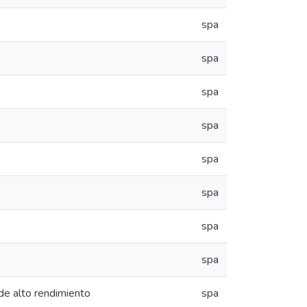
spa
spa
spa
spa
spa
spa
spa
spa
de alto rendimiento
spa