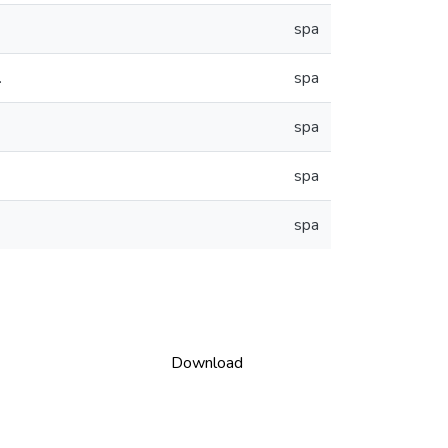
spa
.
spa
spa
spa
spa
Download