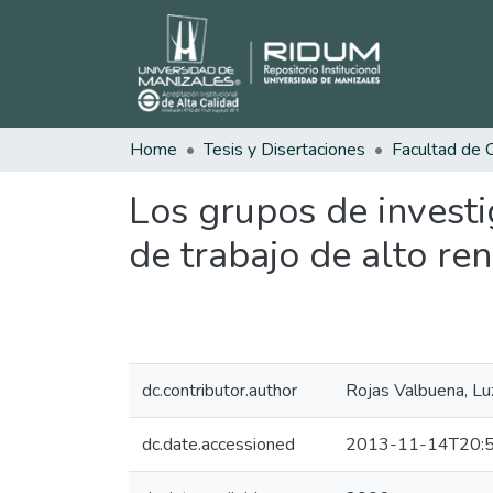
Home
Tesis y Disertaciones
Los grupos de invest
de trabajo de alto re
dc.contributor.author
Rojas Valbuena, Lu
dc.date.accessioned
2013-11-14T20:5