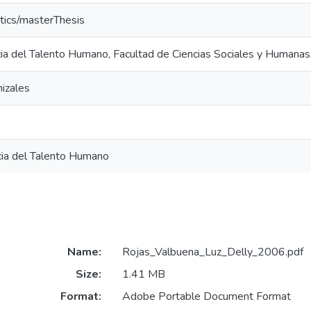
tics/masterThesis
ia del Talento Humano, Facultad de Ciencias Sociales y Humanas
izales
cia del Talento Humano
Name:
Rojas_Valbuena_Luz_Delly_2006.pdf
Size:
1.41 MB
Format:
Adobe Portable Document Format