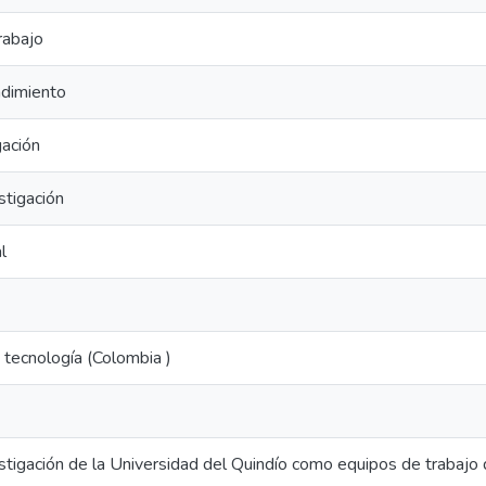
rabajo
ndimiento
gación
stigación
l
y tecnología (Colombia )
stigación de la Universidad del Quindío como equipos de trabajo 