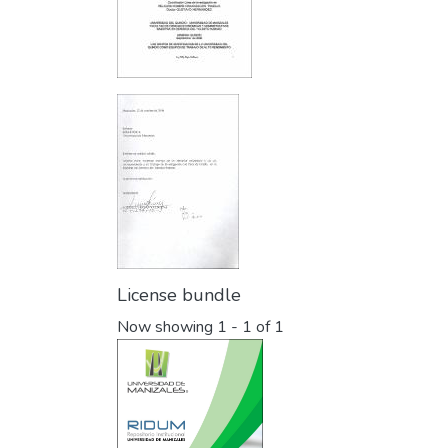
License bundle
Now showing
1 - 1 of 1