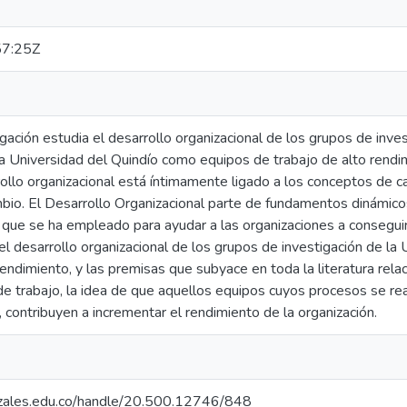
7:25Z
gación estudia el desarrollo organizacional de los grupos de inves
 la Universidad del Quindío como equipos de trabajo de alto ren
ollo organizacional está íntimamente ligado a los conceptos de c
bio. El Desarrollo Organizacional parte de fundamentos dinámicos
 que se ha empleado para ayudar a las organizaciones a conseguir
el desarrollo organizacional de los grupos de investigación de l
rendimiento, y las premisas que subyace en toda la literatura rela
e trabajo, la idea de que aquellos equipos cuyos procesos se re
 contribuyen a incrementar el rendimiento de la organización.
nizales.edu.co/handle/20.500.12746/848