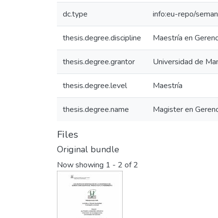
dc.type
info:eu-repo/seman
thesis.degree.discipline
Maestría en Gerenc
thesis.degree.grantor
Universidad de Man
thesis.degree.level
Maestría
thesis.degree.name
Magister en Geren
Files
Original bundle
Now showing
1 - 2 of 2