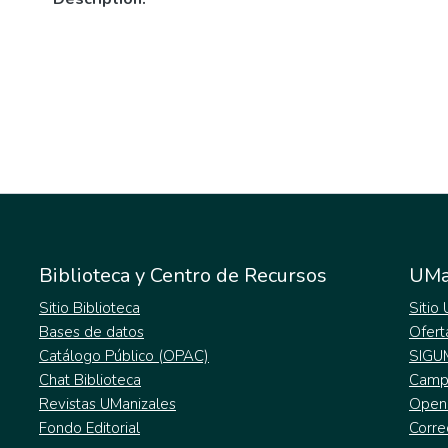
Biblioteca y Centro de Recursos
UMa
Sitio Biblioteca
Sitio
Bases de datos
Ofert
Catálogo Público (OPAC)
SIGU
Chat Biblioteca
Campu
Revistas UManizales
Open
Fondo Editorial
Corre