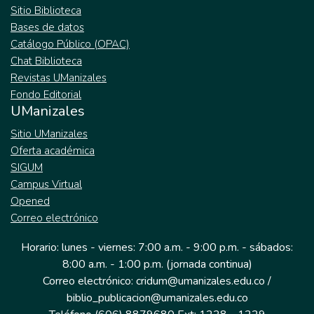
Sitio Biblioteca
Bases de datos
Catálogo Público (OPAC)
Chat Biblioteca
Revistas UManizales
Fondo Editorial
UManizales
Sitio UManizales
Oferta académica
SIGUM
Campus Virtual
Opened
Correo electrónico
Horario: lunes - viernes: 7:00 a.m. - 9:00 p.m. - sábados:
8:00 a.m. - 1:00 p.m. (jornada continua)
Correo electrónico: cridum@umanizales.edu.co /
biblio_publicacion@umanizales.edu.co