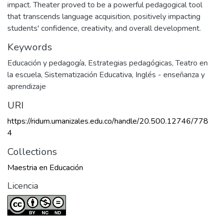
impact. Theater proved to be a powerful pedagogical tool
that transcends language acquisition, positively impacting
students' confidence, creativity, and overall development.
Keywords
Educación y pedagogía
,
Estrategias pedagógicas
,
Teatro en
la escuela
,
Sistematización Educativa
,
Inglés - enseñanza y
aprendizaje
URI
https://ridum.umanizales.edu.co/handle/20.500.12746/778
4
Collections
Maestria en Educación
Licencia