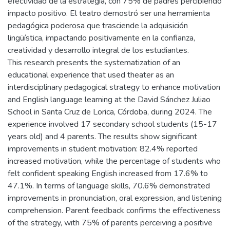
efectividad de la estrategia, con 75% de padres percibiendo
impacto positivo. El teatro demostró ser una herramienta
pedagógica poderosa que trasciende la adquisición
lingüística, impactando positivamente en la confianza,
creatividad y desarrollo integral de los estudiantes.
This research presents the systematization of an
educational experience that used theater as an
interdisciplinary pedagogical strategy to enhance motivation
and English language learning at the David Sánchez Juliao
School in Santa Cruz de Lorica, Córdoba, during 2024. The
experience involved 17 secondary school students (15-17
years old) and 4 parents. The results show significant
improvements in student motivation: 82.4% reported
increased motivation, while the percentage of students who
felt confident speaking English increased from 17.6% to
47.1%. In terms of language skills, 70.6% demonstrated
improvements in pronunciation, oral expression, and listening
comprehension. Parent feedback confirms the effectiveness
of the strategy, with 75% of parents perceiving a positive