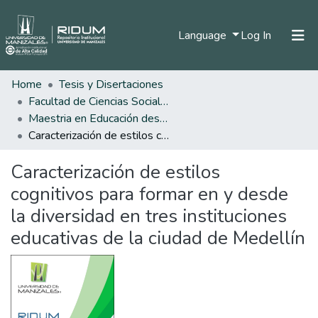
(current)
Language
Log In
Home
Tesis y Disertaciones
Home
Facultad de Ciencias Sociales y Humanas
Communities & Collections
Maestria en Educación desde la Diversidad
Caracterización de estilos cognitivos para formar en y desde la diversidad en tres instituciones educativas de la ciudad de Medellín
All of DSpace
Caracterización de estilos
Statistics
cognitivos para formar en y desde
la diversidad en tres instituciones
educativas de la ciudad de Medellín