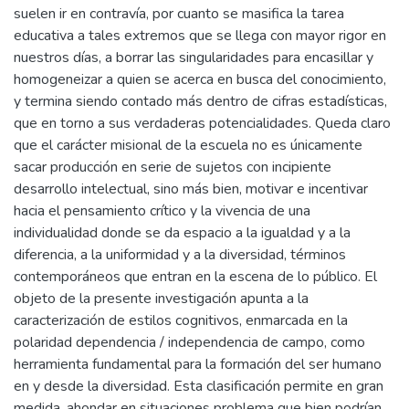
suelen ir en contravía, por cuanto se masifica la tarea
educativa a tales extremos que se llega con mayor rigor en
nuestros días, a borrar las singularidades para encasillar y
homogeneizar a quien se acerca en busca del conocimiento,
y termina siendo contado más dentro de cifras estadísticas,
que en torno a sus verdaderas potencialidades. Queda claro
que el carácter misional de la escuela no es únicamente
sacar producción en serie de sujetos con incipiente
desarrollo intelectual, sino más bien, motivar e incentivar
hacia el pensamiento crítico y la vivencia de una
individualidad donde se da espacio a la igualdad y a la
diferencia, a la uniformidad y a la diversidad, términos
contemporáneos que entran en la escena de lo público. El
objeto de la presente investigación apunta a la
caracterización de estilos cognitivos, enmarcada en la
polaridad dependencia / independencia de campo, como
herramienta fundamental para la formación del ser humano
en y desde la diversidad. Esta clasificación permite en gran
medida, ahondar en situaciones problema que bien podrían